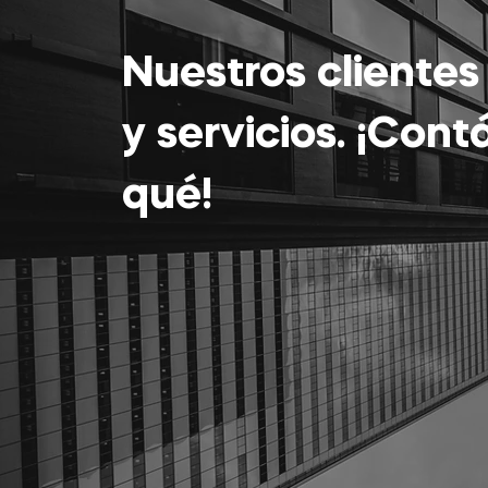
Nuestros cliente
y servicios. ¡Con
qué!