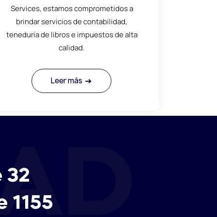
Services, estamos comprometidos a
brindar servicios de contabilidad,
teneduría de libros e impuestos de alta
calidad.
Leer más
AD
 32
e 1155