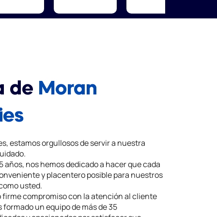
a de
Moran
ies
s, estamos orgullosos de servir a nuestra
uidado.
5 años, nos hemos dedicado a hacer que cada
conveniente y placentero posible para nuestros
 como usted.
 firme compromiso con la atención al cliente
s formado un equipo de más de 35