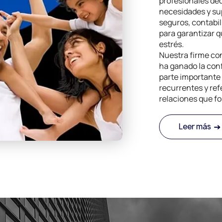
profesionales ded
necesidades y sup
seguros, contabil
para garantizar q
estrés.
Nuestra firme con
ha ganado la con
parte importante 
recurrentes y refe
relaciones que fo
Leer más