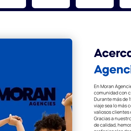
Acerc
Agenc
En Moran Agencie
comunidad con c
Durante más de 1
viaje sea lo más 
valiosos clientes
Gracias a nuestro
de calidad, hemo