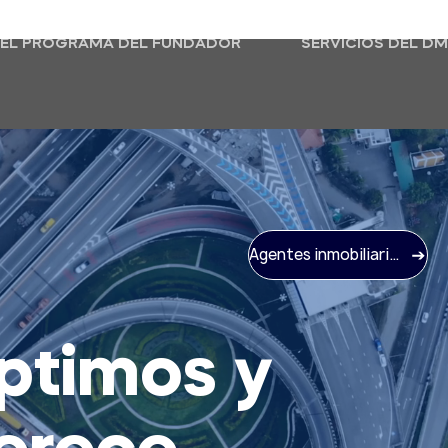
EL PROGRAMA DEL FUNDADOR
SERVICIOS DEL D
Agentes inmobiliarios de Moran
óptimos y