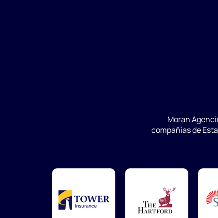
Moran Agencie
compañías de Estad