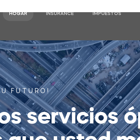
HOGAR
INSURANCE
IMPUESTOS
TU FUTURO!
os servicios 