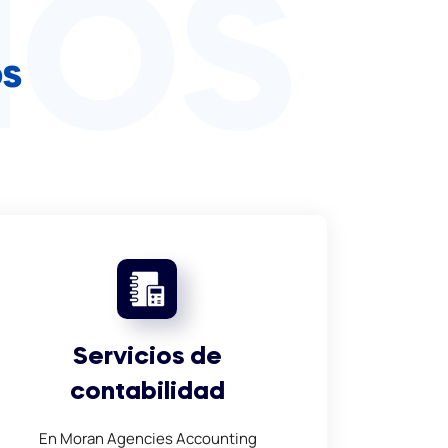
IOS
os
Servicios de
contabilidad
En Moran Agencies Accounting