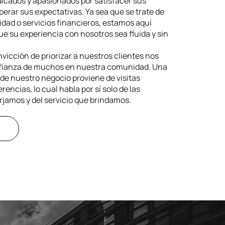
icados y apasionados por satisfacer sus
erar sus expectativas. Ya sea que se trate de
idad o servicios financieros, estamos aquí
ue su experiencia con nosotros sea fluida y sin
vicción de priorizar a nuestros clientes nos
fianza de muchos en nuestra comunidad. Una
de nuestro negocio proviene de visitas
rencias, lo cual habla por sí solo de las
rjamos y del servicio que brindamos.