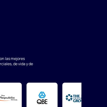
on las mejores
iales, de vida y de