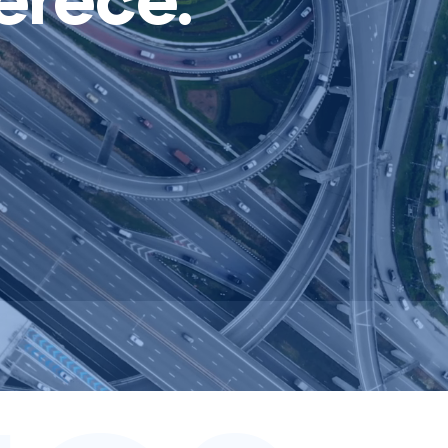
erece.