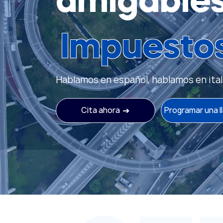
amigable
Impuesto
Hablamos en español, hablamos en ital
Cita ahora
Programar una 