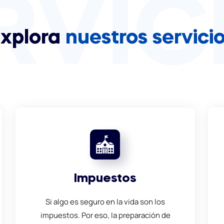
RVIC
xplora
nuestros servici
Impuestos
Si algo es seguro en la vida son los
impuestos. Por eso, la preparación de