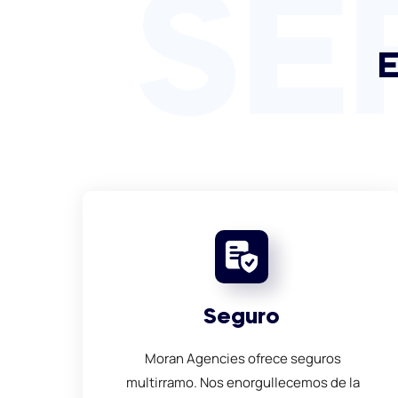
SE
E
Seguro
Moran Agencies ofrece seguros
multirramo. Nos enorgullecemos de la