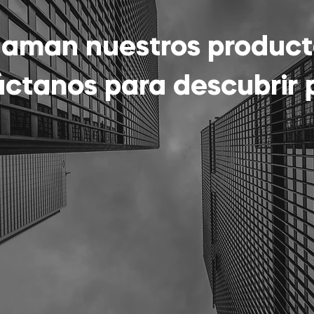
s aman nuestros produc
táctanos para descubrir 