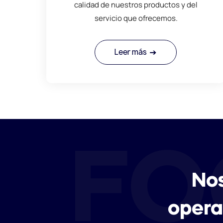
calidad de nuestros productos y del
servicio que ofrecemos.
Leer más
FO
No
opera