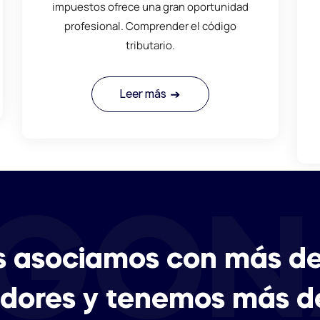
impuestos ofrece una gran oportunidad
profesional. Comprender el código
tributario.
Leer más
GON
s asociamos con más de
dores y tenemos más d