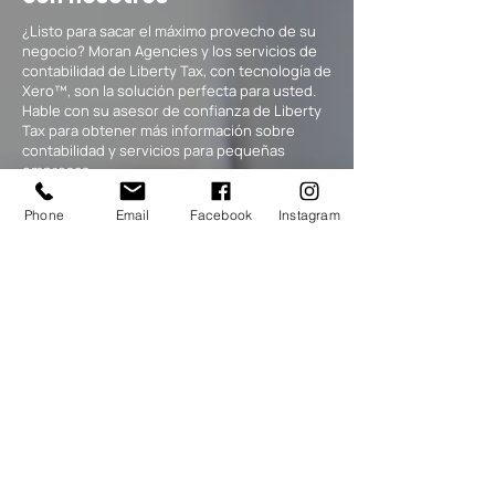
¿Listo para sacar el máximo provecho de su
negocio? Moran Agencies y los servicios de
contabilidad de Liberty Tax, con tecnología de
Xero™, son la solución perfecta para usted.
Hable con su asesor de confianza de Liberty
Tax para obtener más información sobre
contabilidad y servicios para pequeñas
empresas.
Phone
Email
Facebook
Instagram
Cita ahora
¡Programe una cita ahora!